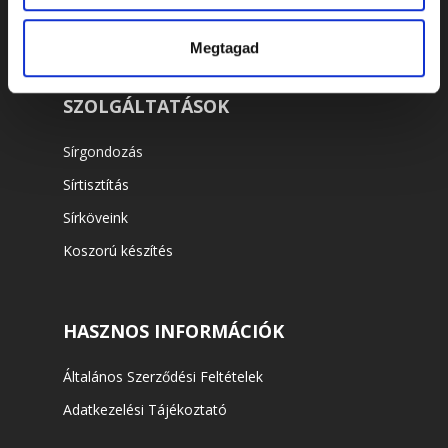
Koporsók
Megtagad
SZOLGÁLTATÁSOK
Sírgondozás
Sírtisztítás
Sírköveink
Koszorú készítés
HASZNOS INFORMÁCIÓK
Általános Szerződési Feltételek
Adatkezelési Tájékoztató