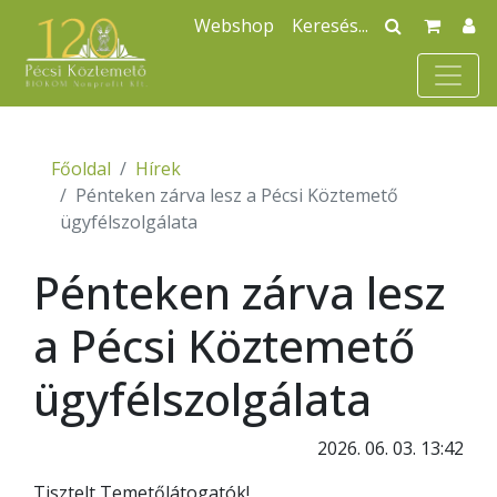
Webshop
Főoldal
Hírek
Pénteken zárva lesz a Pécsi Köztemető
ügyfélszolgálata
Pénteken zárva lesz
a Pécsi Köztemető
ügyfélszolgálata
2026. 06. 03. 13:42
Tisztelt Temetőlátogatók!