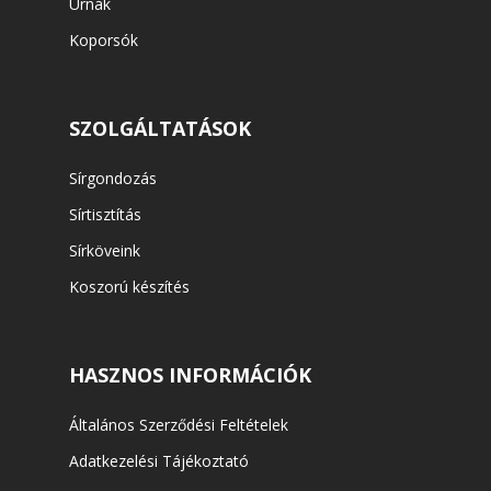
Urnák
Koporsók
SZOLGÁLTATÁSOK
Sírgondozás
Sírtisztítás
Sírköveink
Koszorú készítés
HASZNOS INFORMÁCIÓK
Általános Szerződési Feltételek
Adatkezelési Tájékoztató