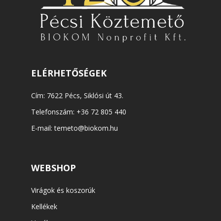
ELÉRHETŐSÉGEK
Cím: 7622 Pécs, Siklósi út 43.
Telefonszám:
+36 72 805 440
E-mail:
temeto@biokom.hu
WEBSHOP
Virágok és koszorúk
Kellékek