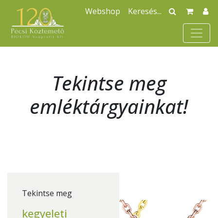
Webshop
Tekintse meg
emléktárgyainkat!
Tekintse meg
kegyeleti