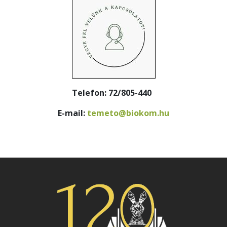
Telefon: 72/805-440
E-mail:
temeto@biokom.hu