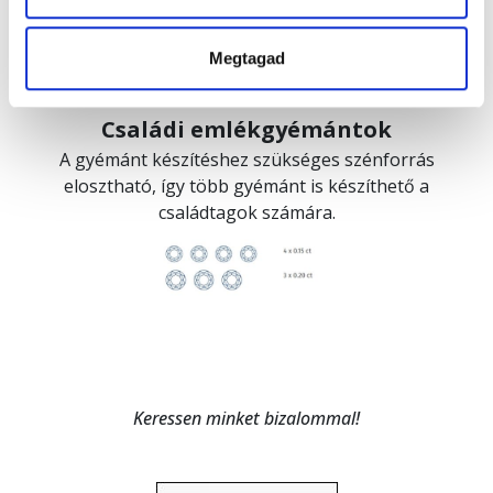
Megtagad
Családi emlékgyémántok
A gyémánt készítéshez szükséges szénforrás
elosztható, így több gyémánt is készíthető a
családtagok számára.
Keressen minket bizalommal!