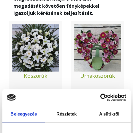
megadását követően fényképekkel
igazoljuk kérésének teljesítését.
Koszorúk
Urnakoszorúk
Beleegyezés
Részletek
A sütikről