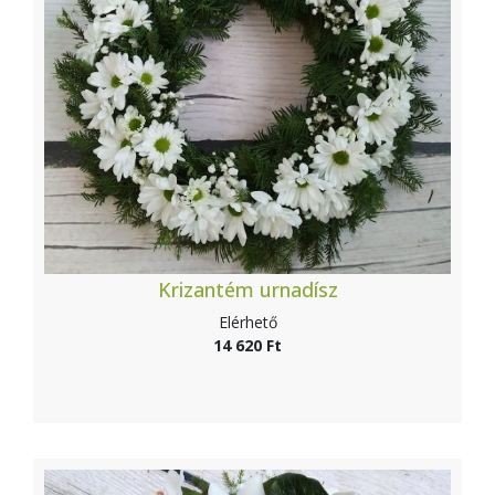
Krizantém urnadísz
Elérhető
14 620 Ft