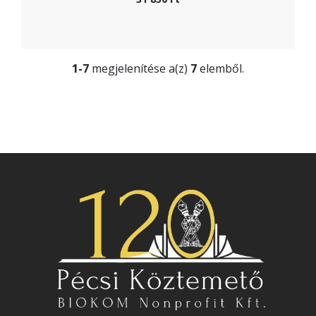
1-7
megjelenítése a(z)
7
elemből.