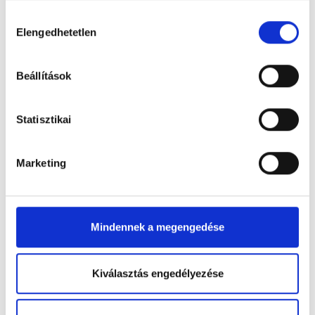
Hozzájárulás
Elengedhetetlen
kiválasztása
Beállítások
Statisztikai
Rózsa urnadísz
Elérhető
Marketing
43 225 Ft
Mindennek a megengedése
Kiválasztás engedélyezése