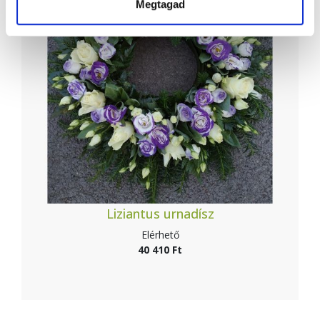
Megtagad
Liziantus urnadísz
Elérhető
40 410 Ft