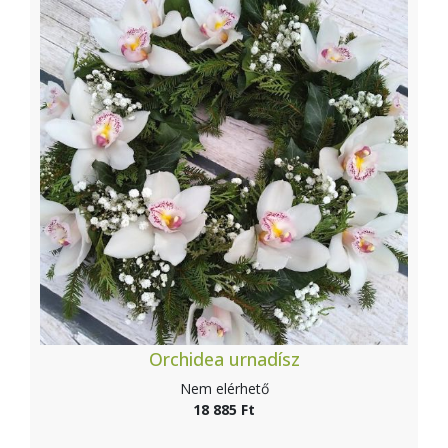
Orchidea urnadísz
Nem elérhető
18 885 Ft