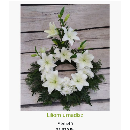
Liliom urnadísz
Elérhető
31 830 Ft