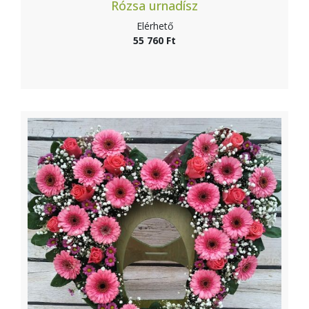
Rózsa urnadísz
Elérhető
55 760 Ft