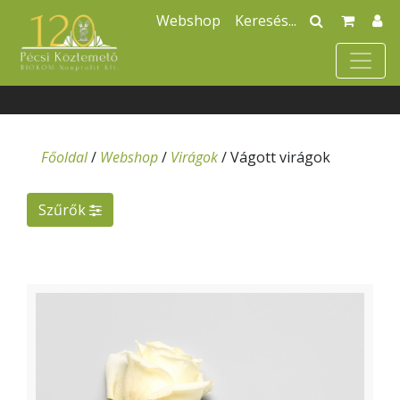
Webshop
Főoldal
/
Webshop
/
Virágok
/
Vágott virágok
Szűrők