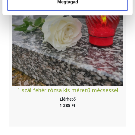
Megtagad
1 szál fehér rózsa kis méretű mécsessel
Elérhető
1 285 Ft