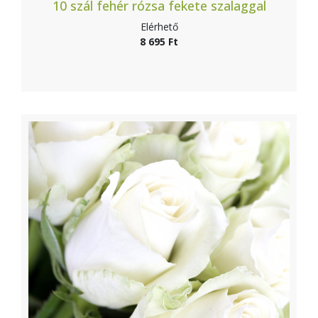
10 szál fehér rózsa fekete szalaggal
Elérhető
8 695 Ft