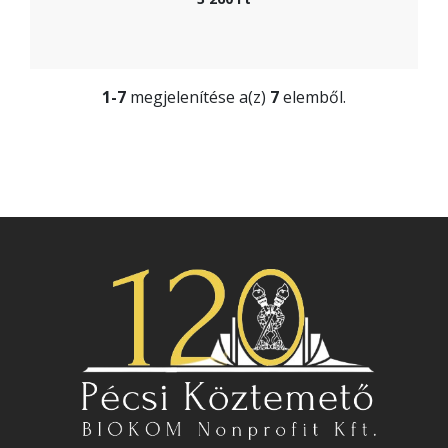
1-7
megjelenítése a(z)
7
elemből.