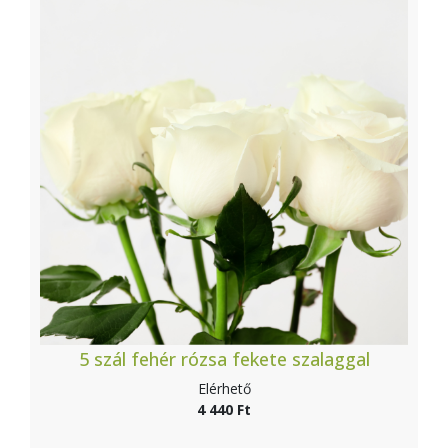
5 szál fehér rózsa fekete szalaggal
Elérhető
4 440 Ft