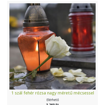
1 szál fehér rózsa nagy méretű mécsessel
Elérhető
3 260 Ft