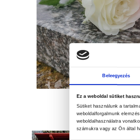
Beleegyezés
Ez a weboldal sütiket haszn
Sütiket használunk a tartal
weboldalforgalmunk elemzésé
weboldalhasználatra vonatko
számukra vagy az Ön által ha