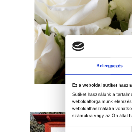
Beleegyezés
Ez a weboldal sütiket haszn
Sütiket használunk a tartal
weboldalforgalmunk elemzésé
weboldalhasználatra vonatko
számukra vagy az Ön által ha
Hozzájárulás