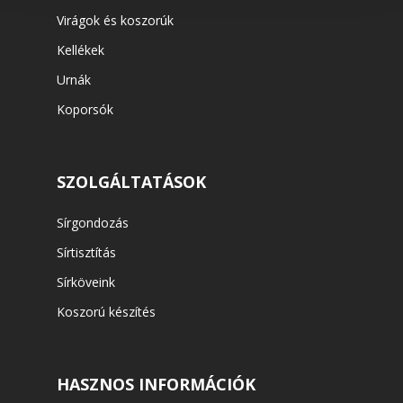
Virágok és koszorúk
Kellékek
Urnák
Koporsók
SZOLGÁLTATÁSOK
Sírgondozás
Sírtisztítás
Sírköveink
Koszorú készítés
HASZNOS INFORMÁCIÓK