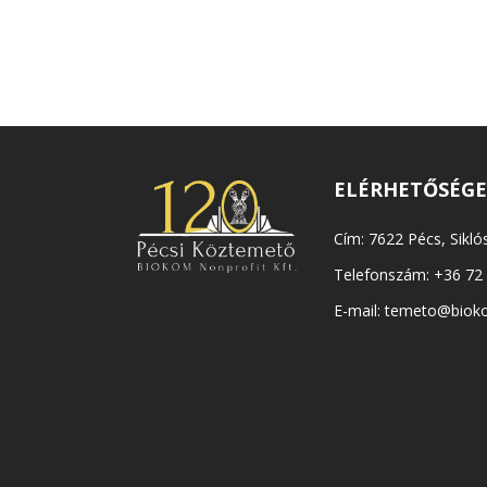
ELÉRHETŐSÉG
Cím: 7622 Pécs, Siklós
Telefonszám:
+36 72
E-mail:
temeto@biok