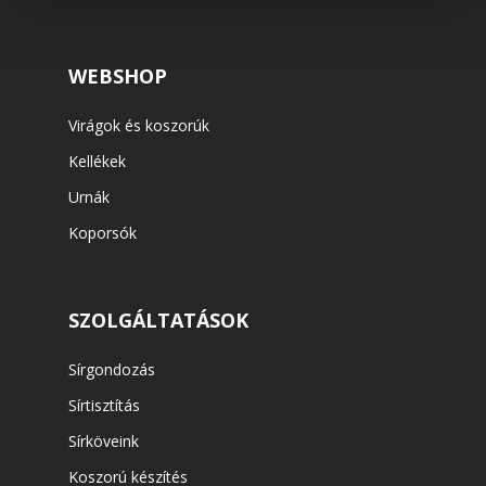
WEBSHOP
Virágok és koszorúk
Kellékek
Urnák
Koporsók
SZOLGÁLTATÁSOK
Sírgondozás
Sírtisztítás
Sírköveink
Koszorú készítés