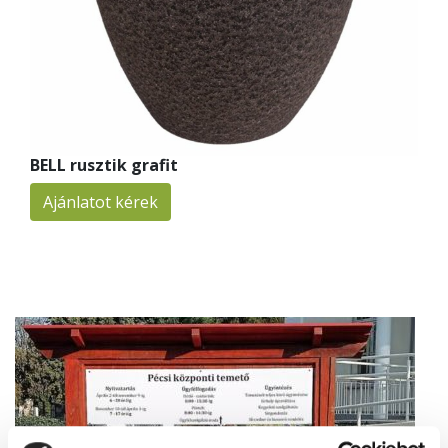
BELL rusztik grafit
Ajánlatot kérek