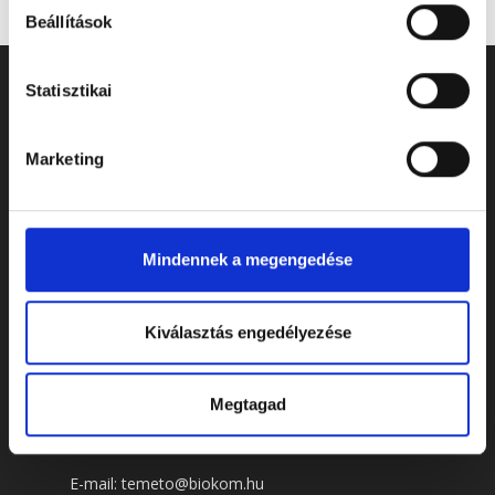
Beállítások
Statisztikai
Marketing
Mindennek a megengedése
Kiválasztás engedélyezése
ELÉRHETŐSÉGEK
Megtagad
Cím: 7622 Pécs, Siklósi út 43.
Telefonszám:
+36 72 805 440
E-mail:
temeto@biokom.hu