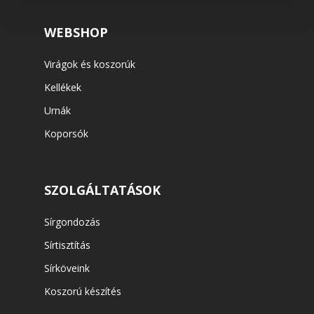
WEBSHOP
Virágok és koszorúk
Kellékek
Urnák
Koporsók
SZOLGÁLTATÁSOK
Sírgondozás
Sírtisztítás
Sírköveink
Koszorú készítés