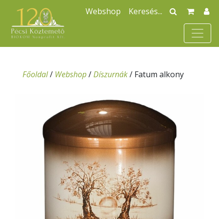
Webshop
Főoldal
/
Webshop
/
Díszurnák
/
Fatum alkony