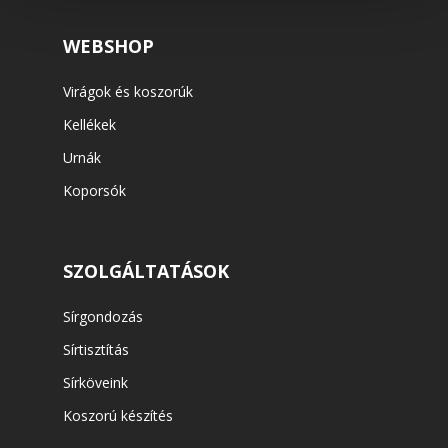
WEBSHOP
Virágok és koszorúk
Kellékek
Urnák
Koporsók
SZOLGÁLTATÁSOK
Sírgondozás
Sírtisztítás
Sírköveink
Koszorú készítés