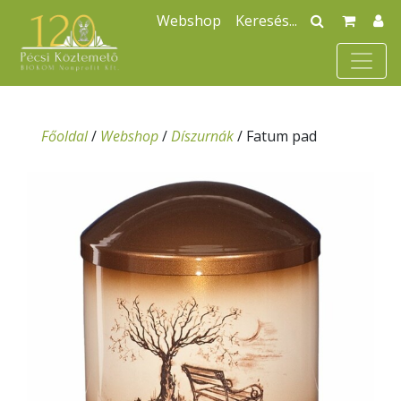
Webshop
Főoldal
/
Webshop
/
Díszurnák
/
Fatum pad