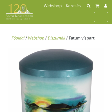
Webshop
Főoldal
/
Webshop
/
Díszurnák
/
Fatum vízpart