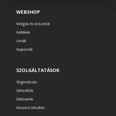
WEBSHOP
Virágok és koszorúk
Kellékek
Urnák
Koporsók
SZOLGÁLTATÁSOK
Sírgondozás
Sírtisztítás
Sírköveink
Koszorú készítés