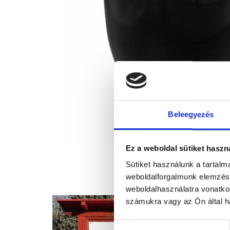
Beleegyezés
Ez a weboldal sütiket haszn
Sütiket használunk a tartal
weboldalforgalmunk elemzésé
weboldalhasználatra vonatko
számukra vagy az Ön által ha
Hozzájárulás