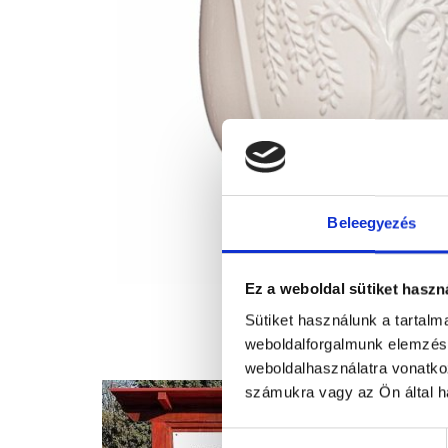
Beleegyezés
Ez a weboldal sütiket haszn
Sütiket használunk a tartal
weboldalforgalmunk elemzésé
weboldalhasználatra vonatko
számukra vagy az Ön által ha
Hozzájárulás