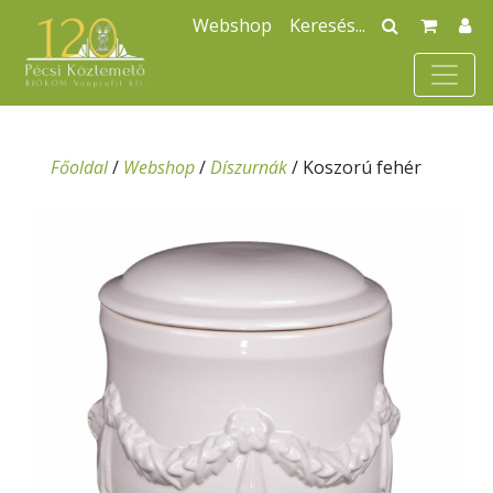
Webshop
Főoldal
/
Webshop
/
Díszurnák
/
Koszorú fehér