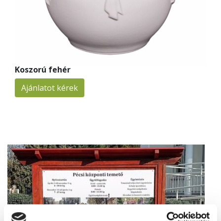
Koszorú fehér
Ajánlatot kérek