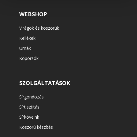
WEBSHOP
Virágok és koszorúk
Kellékek
Urnák
Koporsók
SZOLGÁLTATÁSOK
Sírgondozás
Sírtisztítás
Sírköveink
Koszorú készítés