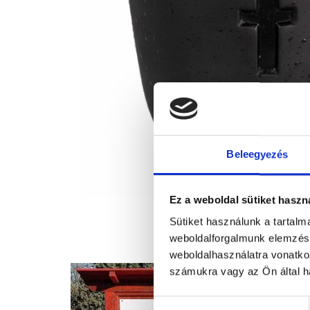
Beleegyezés
Ez a weboldal sütiket haszn
Sütiket használunk a tartal
weboldalforgalmunk elemzésé
weboldalhasználatra vonatko
számukra vagy az Ön által ha
Hozzájárulás