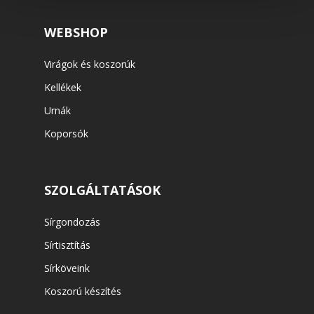
WEBSHOP
Virágok és koszorúk
Kellékek
Urnák
Koporsók
SZOLGÁLTATÁSOK
Sírgondozás
Sírtisztítás
Sírköveink
Koszorú készítés