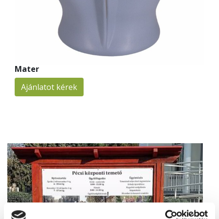
Mater
Ajánlatot kérek