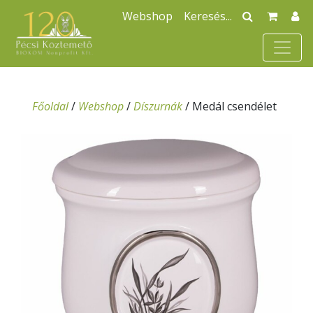
Webshop
Főoldal
/
Webshop
/
Díszurnák
/
Medál csendélet