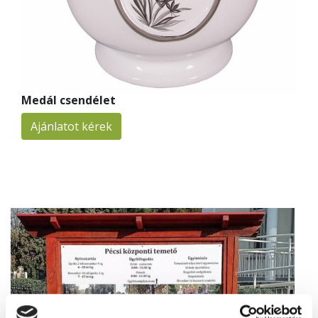
Medál csendélet
Ajánlatot kérek