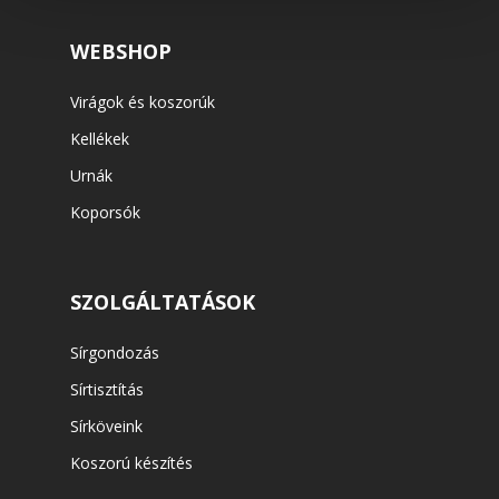
WEBSHOP
Virágok és koszorúk
Kellékek
Urnák
Koporsók
SZOLGÁLTATÁSOK
Sírgondozás
Sírtisztítás
Sírköveink
Koszorú készítés