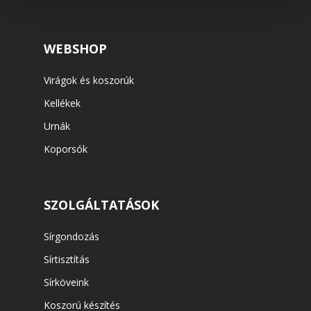
WEBSHOP
Virágok és koszorúk
Kellékek
Urnák
Koporsók
SZOLGÁLTATÁSOK
Sírgondozás
Sírtisztítás
Sírköveink
Koszorú készítés