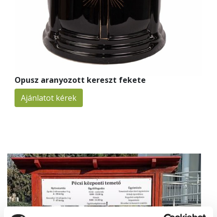
Opusz aranyozott kereszt fekete
Ajánlatot kérek