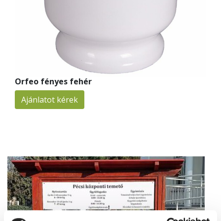
Orfeo fényes fehér
Ajánlatot kérek