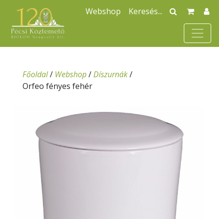
Webshop
Főoldal
/
Webshop
/
Díszurnák
/
Orfeo fényes fehér