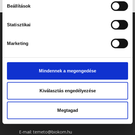
Beállítások
Statisztikai
Marketing
Mindennek a megengedése
Kiválasztás engedélyezése
ELÉRHETŐSÉGEK
Megtagad
Cím: 7622 Pécs, Siklósi út 43.
Telefonszám:
+36 72 805 440
E-mail:
temeto@biokom.hu