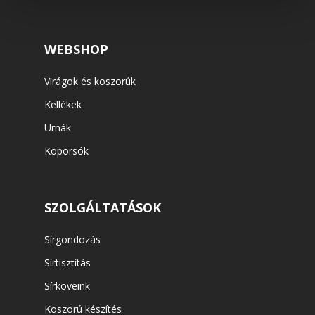
WEBSHOP
Virágok és koszorúk
Kellékek
Urnák
Koporsók
SZOLGÁLTATÁSOK
Sírgondozás
Sírtisztítás
Sírköveink
Koszorú készítés