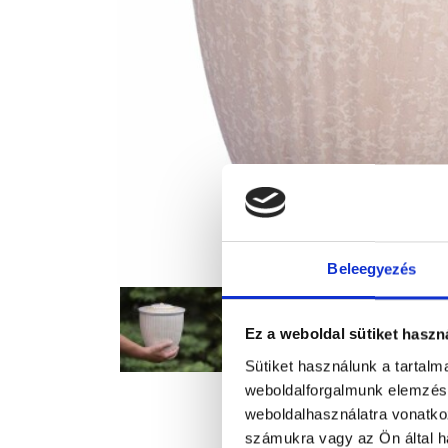
Beleegyezés
Ez a weboldal sütiket haszn
Sütiket használunk a tartal
weboldalforgalmunk elemzésé
weboldalhasználatra vonatko
számukra vagy az Ön által ha