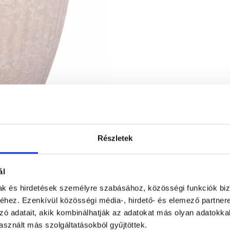
Részletek
ál
mak és hirdetések személyre szabásához, közösségi funkciók biz
hez. Ezenkívül közösségi média-, hirdető- és elemező partner
zó adatait, akik kombinálhatják az adatokat más olyan adatokka
sznált más szolgáltatásokból gyűjtöttek.