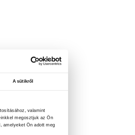
A sütikről
tosításához, valamint
einkkel megosztjuk az Ön
l, amelyeket Ön adott meg