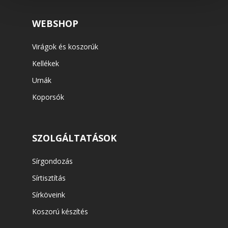
WEBSHOP
Virágok és koszorúk
Kellékek
Urnák
Koporsók
SZOLGÁLTATÁSOK
Sírgondozás
Sírtisztítás
Sírköveink
Koszorú készítés