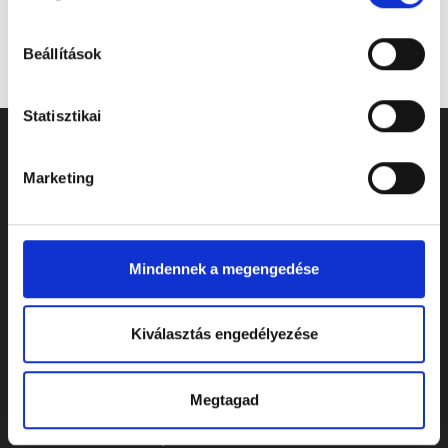
Beállítások
Statisztikai
Marketing
Mindennek a megengedése
Kiválasztás engedélyezése
ELÉRHETŐSÉGEK
Megtagad
Cím: 7622 Pécs, Siklósi út 43.