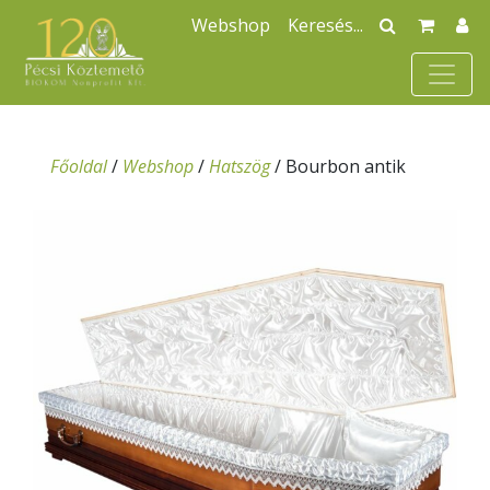
Webshop
Főoldal
/
Webshop
/
Hatszög
/
Bourbon antik