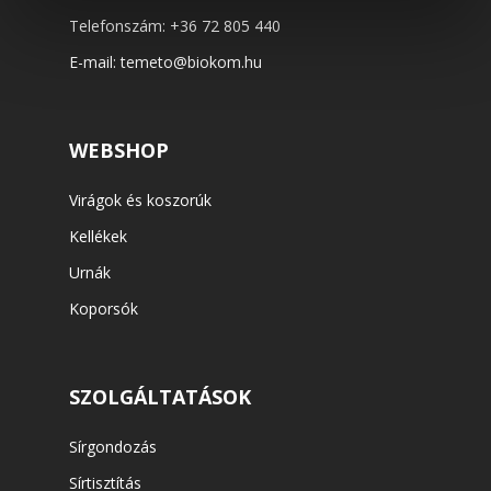
Telefonszám:
+36 72 805 440
E-mail:
temeto@biokom.hu
WEBSHOP
Virágok és koszorúk
Kellékek
Urnák
Koporsók
SZOLGÁLTATÁSOK
Sírgondozás
Sírtisztítás