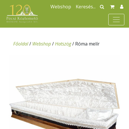
Webshop
Főoldal
/
Webshop
/
Hatszög
/
Róma melír