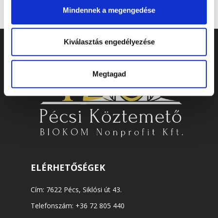
Mindennek a megengedése
Kiválasztás engedélyezése
Megtagad
ELÉRHETŐSÉGEK
Cím: 7622 Pécs, Siklósi út 43.
Telefonszám:
+36 72 805 440