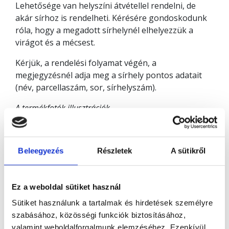
Lehetősége van helyszíni átvétellel rendelni, de
akár sírhoz is rendelheti. Kérésére gondoskodunk
róla, hogy a megadott sírhelynél elhelyezzük a
virágot és a mécsest.
Kérjük, a rendelési folyamat végén, a
megjegyzésnél adja meg a sírhely pontos adatait
(név, parcellaszám, sor, sírhelyszám).
A termékfotók illusztrációk.
Beleegyezés
Részletek
A sütikről
Ez a weboldal sütiket használ
Sütiket használunk a tartalmak és hirdetések személyre
szabásához, közösségi funkciók biztosításához,
valamint weboldalforgalmunk elemzéséhez. Ezenkívül