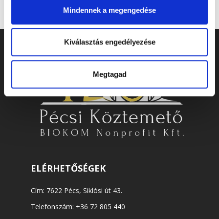
Mindennek a megengedése
Kiválasztás engedélyezése
Megtagad
ELÉRHETŐSÉGEK
Cím: 7622 Pécs, Siklósi út 43.
Telefonszám:
+36 72 805 440