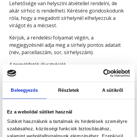
Lehetősége van helyszíni átvétellel rendelni, de
akár sírhoz is rendelheti. Kérésére gondoskodunk
róla, hogy a megadott sírhelynél elhelyezzük a
virágot és a mécsest.
Kérjük, a rendelési folyamat végén, a
megjegyzésnél adja meg a sírhely pontos adatait
(név, parcellaszám, sor, sírhelyszám).
A termékfotók illusztrációk.
Beleegyezés
Részletek
A sütikről
Ez a weboldal sütiket használ
Sütiket használunk a tartalmak és hirdetések személyre
szabásához, közösségi funkciók biztosításához,
valamint weboldalforgalmunk elemzéséhez. Ezenkívül