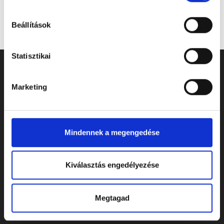
Beállítások
Statisztikai
Marketing
Mindennek a megengedése
Kiválasztás engedélyezése
ELÉRHETŐSÉGEK
Megtagad
Cím: 7622 Pécs, Siklósi út 43.