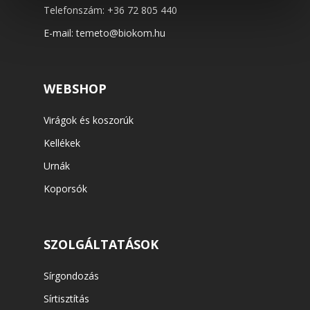
Telefonszám:
+36 72 805 440
E-mail:
temeto@biokom.hu
WEBSHOP
Virágok és koszorúk
Kellékek
Urnák
Koporsók
SZOLGÁLTATÁSOK
Sírgondozás
Sírtisztítás