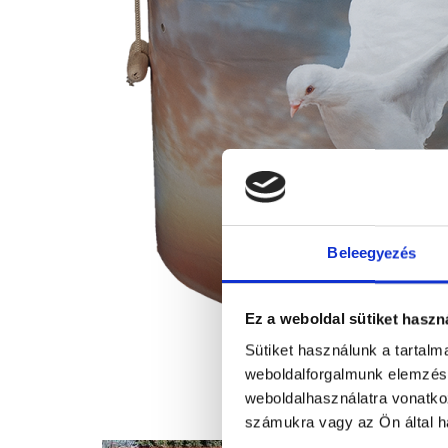
Beleegyezés
Ez a weboldal sütiket haszn
Sütiket használunk a tartal
weboldalforgalmunk elemzésé
weboldalhasználatra vonatko
számukra vagy az Ön által ha