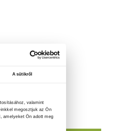
A sütikről
tosításához, valamint
einkkel megosztjuk az Ön
l, amelyeket Ön adott meg