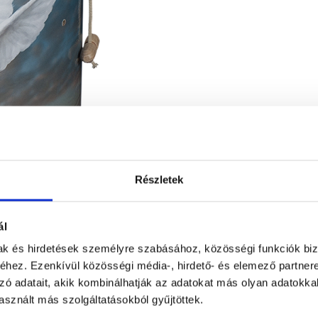
Részletek
ál
mak és hirdetések személyre szabásához, közösségi funkciók biz
hez. Ezenkívül közösségi média-, hirdető- és elemező partner
zó adatait, akik kombinálhatják az adatokat más olyan adatokka
sznált más szolgáltatásokból gyűjtöttek.