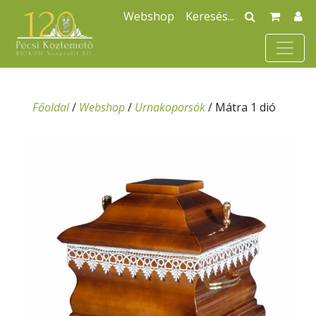
Webshop
Főoldal
/
Webshop
/
Urnakoporsók
/
Mátra 1 dió