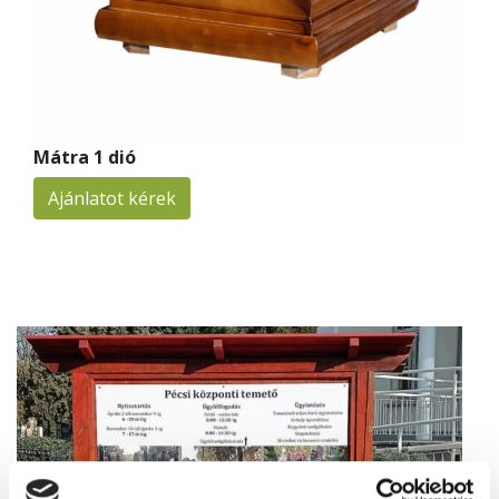
Mátra 1 dió
Ajánlatot kérek