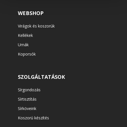
WEBSHOP
Virágok és koszorúk
Kellékek
Urnák
Koporsók
SZOLGÁLTATÁSOK
Sírgondozás
Sírtisztítás
Sírköveink
Koszorú készítés