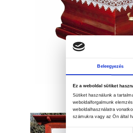
Beleegyezés
Ez a weboldal sütiket haszn
Sütiket használunk a tartal
weboldalforgalmunk elemzésé
weboldalhasználatra vonatko
számukra vagy az Ön által ha
Hozzájárulás