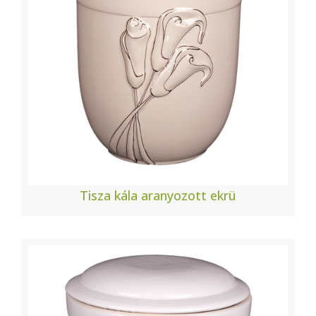
Tisza kála aranyozott ekrü