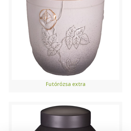
Futórózsa extra