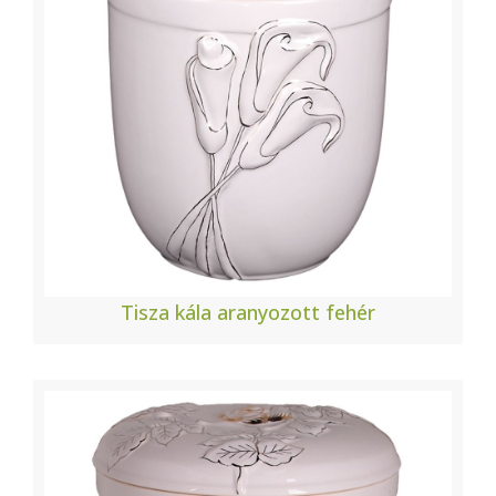
Tisza kála aranyozott fehér