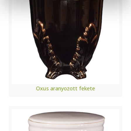
Oxus aranyozott fekete