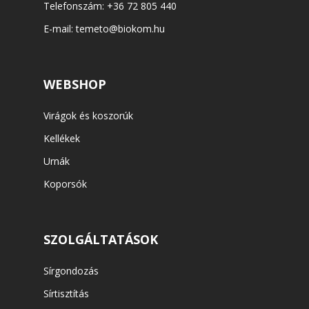
Telefonszám:
+36 72 805 440
E-mail:
temeto@biokom.hu
WEBSHOP
Virágok és koszorúk
Kellékek
Urnák
Koporsók
SZOLGÁLTATÁSOK
Sírgondozás
Sírtisztítás