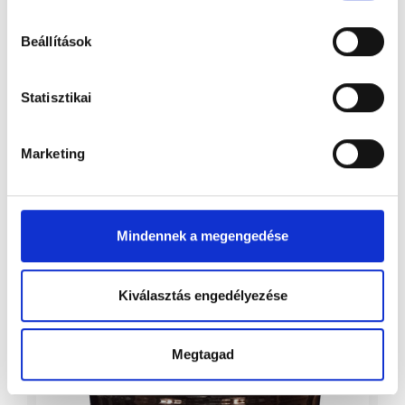
Beállítások
Statisztikai
Marketing
Mindennek a megengedése
Futórózsa aranyozott fehér
Kiválasztás engedélyezése
Megtagad