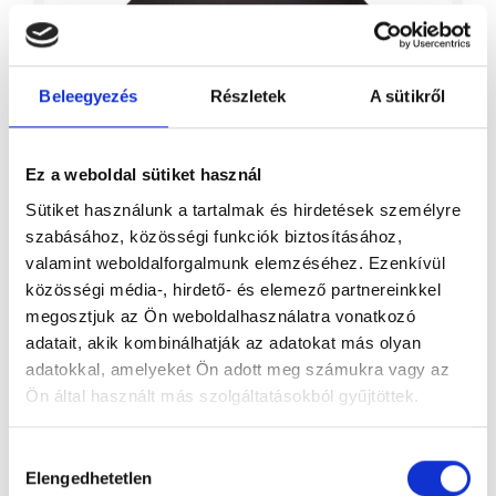
Beleegyezés
Részletek
A sütikről
Ez a weboldal sütiket használ
Sütiket használunk a tartalmak és hirdetések személyre
szabásához, közösségi funkciók biztosításához,
valamint weboldalforgalmunk elemzéséhez. Ezenkívül
közösségi média-, hirdető- és elemező partnereinkkel
megosztjuk az Ön weboldalhasználatra vonatkozó
TIEF bronz antracit
adatait, akik kombinálhatják az adatokat más olyan
adatokkal, amelyeket Ön adott meg számukra vagy az
Ön által használt más szolgáltatásokból gyűjtöttek.
Hozzájárulás
Elengedhetetlen
kiválasztása