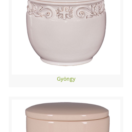
Gyöngy