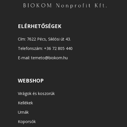
ELÉRHETŐSÉGEK
Cím: 7622 Pécs, Siklósi út 43.
Telefonszám:
+36 72 805 440
E-mail:
temeto@biokom.hu
WEBSHOP
Virágok és koszorúk
Kellékek
Urnák
Koporsók