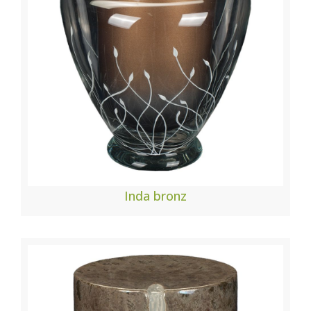
Inda bronz