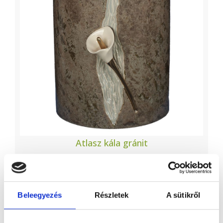
Atlasz kála gránit
Beleegyezés
Részletek
A sütikről