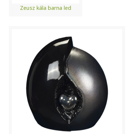
Zeusz kála barna led