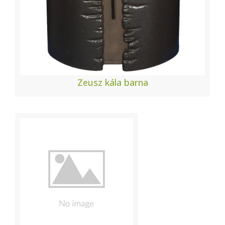
Zeusz kála barna