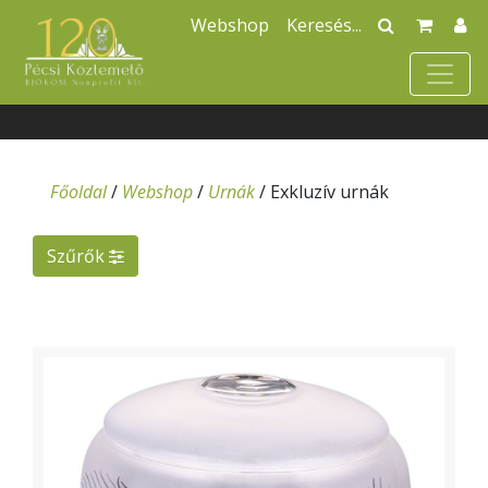
Webshop
Főoldal
/
Webshop
/
Urnák
/
Exkluzív urnák
Szűrők