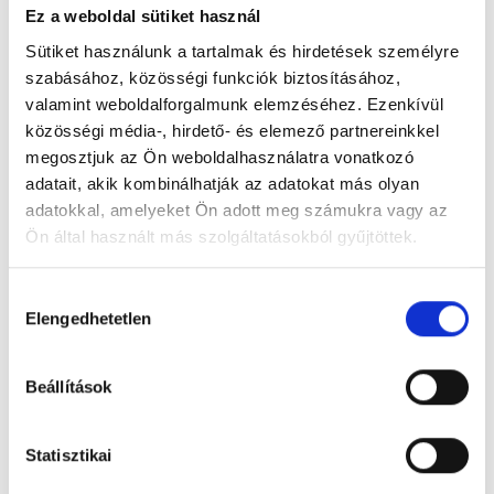
Ez a weboldal sütiket használ
Sütiket használunk a tartalmak és hirdetések személyre
szabásához, közösségi funkciók biztosításához,
valamint weboldalforgalmunk elemzéséhez. Ezenkívül
közösségi média-, hirdető- és elemező partnereinkkel
megosztjuk az Ön weboldalhasználatra vonatkozó
adatait, akik kombinálhatják az adatokat más olyan
adatokkal, amelyeket Ön adott meg számukra vagy az
Ön által használt más szolgáltatásokból gyűjtöttek.
Hozzájárulás
Atlasz kála fehér
Elengedhetetlen
kiválasztása
Beállítások
Statisztikai