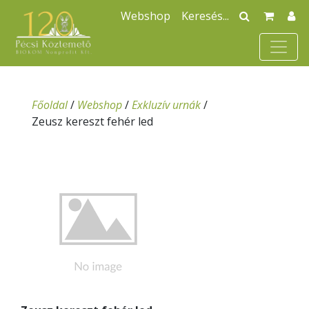
Webshop
Főoldal
/
Webshop
/
Exkluzív urnák
/
Zeusz kereszt fehér led