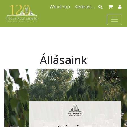
Webshop
Állásaink