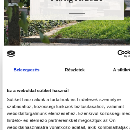
Beleegyezés
Részletek
A sütikr
Ez a weboldal sütiket használ
Sütiket használunk a tartalmak és hirdetések személyre
szabásához, közösségi funkciók biztosításához, valamint
weboldalforgalmunk elemzéséhez. Ezenkívül közösségi méd
hirdető- és elemező partnereinkkel megosztjuk az Ön
weboldalhasználatra vonatkozó adatait, akik kombinálhatják