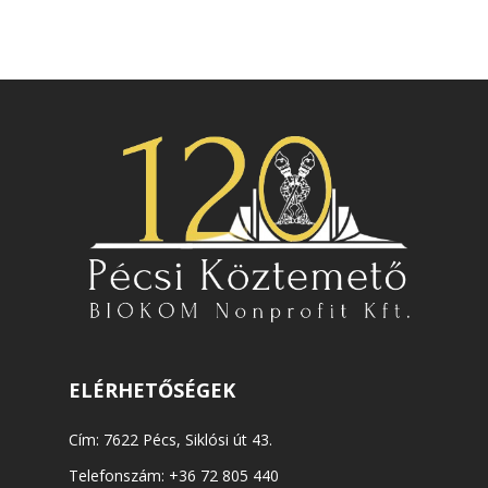
ELÉRHETŐSÉGEK
Cím: 7622 Pécs, Siklósi út 43.
Telefonszám:
+36 72 805 440