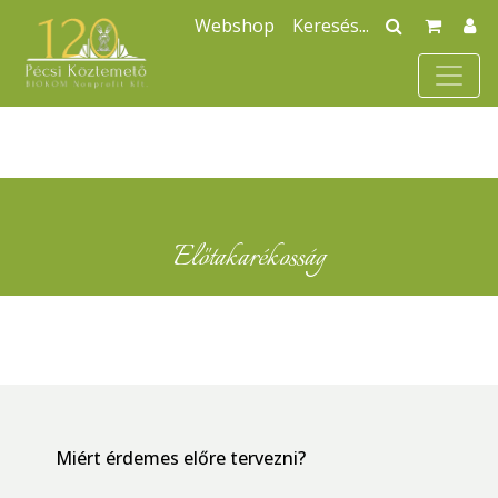
Webshop
Előtakarékosság
Miért érdemes előre tervezni?