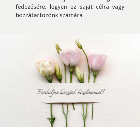
fedezésére, legyen ez saját célra vagy
hozzátartozónk számára.