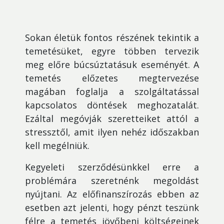
Sokan életük fontos részének tekintik a
temetésüket, egyre többen tervezik
meg előre búcsúztatásuk eseményét. A
temetés előzetes megtervezése
magában foglalja a szolgáltatással
kapcsolatos döntések meghozatalát.
Ezáltal megóvják szeretteiket attól a
stressztől, amit ilyen nehéz időszakban
kell megélniük.
Kegyeleti szerződésünkkel erre a
problémára szeretnénk megoldást
nyújtani. Az előfinanszírozás ebben az
esetben azt jelenti, hogy pénzt teszünk
félre a temetés jövőbeni költségeinek