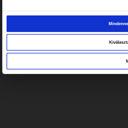
Mindenne
Kiválasz