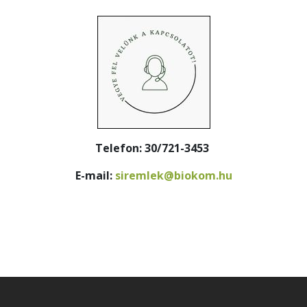
Telefon: 30/721-3453
E-mail:
siremlek@biokom.hu