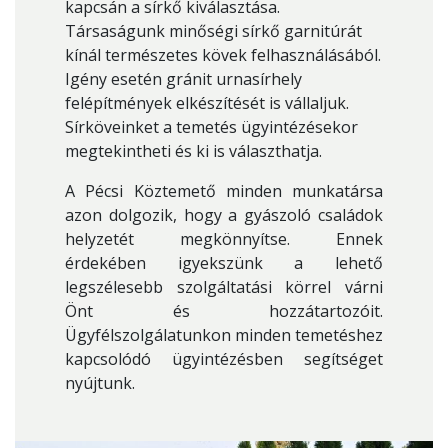
kapcsán a sírkő kiválasztása.
Társaságunk minőségi sírkő garnitúrát
kínál természetes kövek felhasználásából.
Igény esetén gránit urnasírhely
felépítmények elkészítését is vállaljuk.
Sírköveinket a temetés ügyintézésekor
megtekintheti és ki is választhatja.
A Pécsi Köztemető minden munkatársa
azon dolgozik, hogy a gyászoló családok
helyzetét megkönnyítse. Ennek
érdekében igyekszünk a lehető
legszélesebb szolgáltatási körrel várni
Önt és hozzátartozóit.
Ügyfélszolgálatunkon minden temetéshez
kapcsolódó ügyintézésben segítséget
nyújtunk.