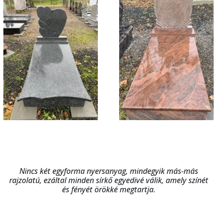
Nincs két egyforma nyersanyag, mindegyik más-más
rajzolatú, ezáltal minden sírkő egyedivé válik, amely színét
és fényét örökké megtartja.