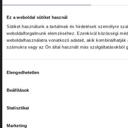
Ez a weboldal sütiket használ
Sütiket használunk a tartalmak és hirdetések személyre sza
weboldalforgalmunk elemzéséhez. Ezenkívül közösségi média
weboldalhasználatra vonatkozó adatait, akik kombinálhatják
számukra vagy az Ön által használt más szolgáltatásokból g
Hozzájárulás
Elengedhetetlen
kiválasztása
Beállítások
Statisztikai
Marketing