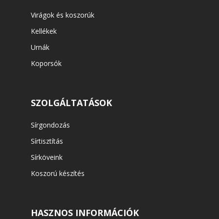
Virágok és koszorúk
Kellékek
Urnák
Koporsók
SZOLGÁLTATÁSOK
Sírgondozás
Sírtisztítás
Sírköveink
Koszorú készítés
HASZNOS INFORMÁCIÓK