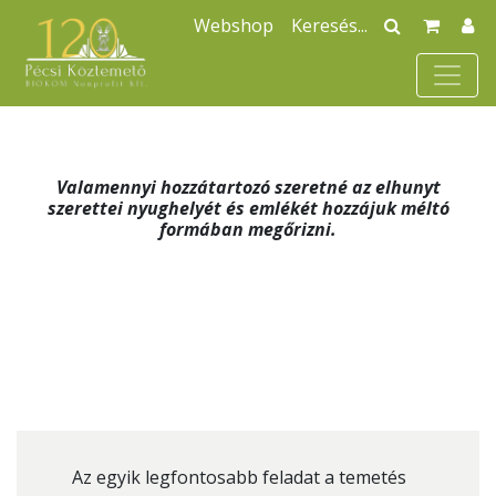
Webshop
Valamennyi hozzátartozó szeretné az elhunyt
szerettei nyughelyét és emlékét hozzájuk méltó
formában megőrizni.
Az egyik legfontosabb feladat a temetés