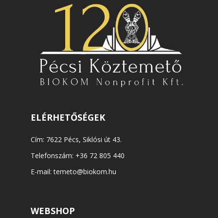
ELÉRHETŐSÉGEK
Cím: 7622 Pécs, Siklósi út 43.
Telefonszám:
+36 72 805 440
E-mail:
temeto@biokom.hu
WEBSHOP