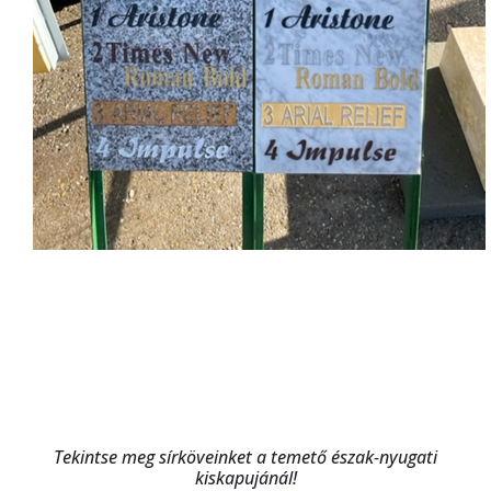
Tekintse meg sírköveinket a temető észak-nyugati
kiskapujánál!