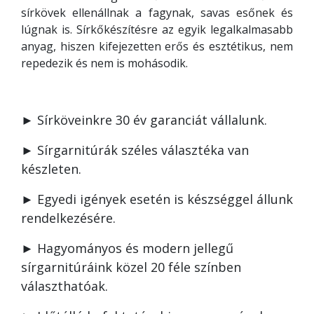
sírkövek ellenállnak a fagynak, savas esőnek és
lúgnak is. Sírkőkészítésre az egyik legalkalmasabb
anyag, hiszen kifejezetten erős és esztétikus, nem
repedezik és nem is mohásodik.
► Sírköveinkre 30 év garanciát vállalunk.
► Sírgarnitúrák széles választéka van
készleten.
► Egyedi igények esetén is készséggel állunk
rendelkezésére.
► Hagyományos és modern jellegű
sírgarnitúráink közel 20 féle színben
választhatóak.