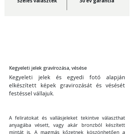
Széles választék
30 év garancia
Kegyeleti jelek gravírozása, vésése
Kegyeleti jelek és egyedi fotó alapján
elkészített képek gravirozását és vésését
festéssel vállajuk.
A feliratokat és vallásjeleket tekintve választhat
anyagába vésett, vagy akár bronzból készített
mintát is. A magmás kőzetnek köszönhetően a