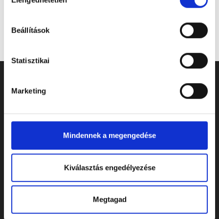
kiválasztása
Beállítások
Statisztikai
Marketing
Mindennek a megengedése
Kiválasztás engedélyezése
ELÉRHETŐSÉGEK
Megtagad