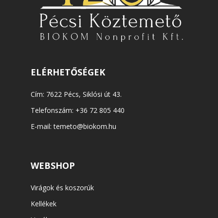
ELÉRHETŐSÉGEK
Cím: 7622 Pécs, Siklósi út 43.
Telefonszám:
+36 72 805 440
E-mail:
temeto@biokom.hu
WEBSHOP
Virágok és koszorúk
Kellékek