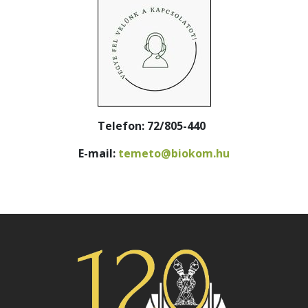
Telefon: 72/805-440
E-mail:
temeto@biokom.hu