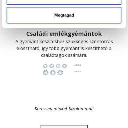
Megtagad
Családi emlékgyémántok
A gyémánt készítéshez szükséges szénforrás
elosztható, így több gyémánt is készíthető a
családtagok számára.
Keressen minket bizalommal!