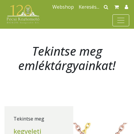
Webshop
Tekintse meg
emléktárgyainkat!
Tekintse meg
kegyeleti