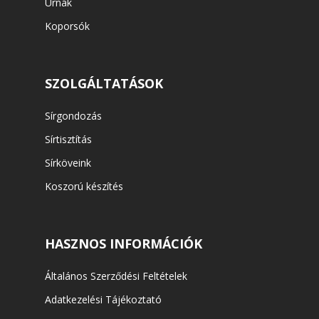
Urnák
Koporsók
SZOLGÁLTATÁSOK
Sírgondozás
Sírtisztítás
Sírköveink
Koszorú készítés
HASZNOS INFORMÁCIÓK
Általános Szerződési Feltételek
Adatkezelési Tájékoztató