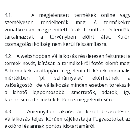
4.1. A megjelenített termékek online vagy
személyesen rendelhetők meg. A termékekre
vonatkozóan megjelenített árak forintban értendők,
tartalmazzák a törvényben előírt áfát. Külön
csomagolási költség nem kerül felszámításra.
4.2. A webshopban Vállalkozás részletesen feltünteti a
termék nevét, leírását, a termékekről fotót jelenít meg.
A termékek adatlapján megjelenített képek minimális
mértékben (pl. színárnyalat) eltérhetnek a
valóságostól, de Vállalkozás minden esetben törekszik
a lehető legpontosabb ismertetők, adatok, így
különösen a termékek fotóinak megjelenítésére.
4.3. Amennyiben akciós ár kerül bevezetésre,
Vállalkozás teljes körűen tájékoztatja Fogyasztókat az
akcióról és annak pontos időtartamáról.