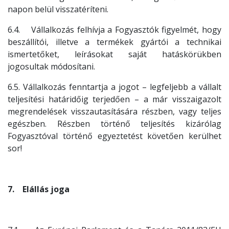
napon belül visszatéríteni.
6.4. Vállalkozás felhívja a Fogyasztók figyelmét, hogy
beszállítói, illetve a termékek gyártói a technikai
ismertetőket, leírásokat saját hatáskörükben
jogosultak módosítani.
6.5. Vállalkozás fenntartja a jogot – legfeljebb a vállalt
teljesítési határidőig terjedően – a már visszaigazolt
megrendelések visszautasítására részben, vagy teljes
egészben. Részben történő teljesítés kizárólag
Fogyasztóval történő egyeztetést követően kerülhet
sor!
7. Elállás joga