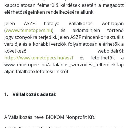
kapcsolatosan felmerülő kérdések esetén a megadott
elérhetőségeinken rendelkezésére állunk.
Jelen ÁSZF hatálya Vállalkozás weblapján
(
wwww.temetopecs.hu
) és aldomainjein történő
jogviszonyokra terjed ki. Jelen ÁSZF mindenkor aktuális
verziója és a korábbi verziók folyamatosan elérhetők a
következő weboldalról:
https://www.temetopecs.hu/aszf
és letölthetők a
www.temetopecs.hu/altalanos_szerzodesi_feltetelek lap
alján található letöltési linkről
1. Vállalkozás adatai:
A Vállalkozás neve: BIOKOM Nonprofit Kft.