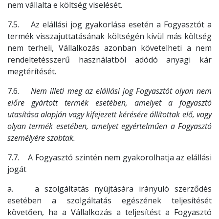
nem vállalta e költség viselését.
7.5. Az elállási jog gyakorlása esetén a Fogyasztót a
termék visszajuttatásának költségén kívül más költség
nem terheli, Vállalkozás azonban követelheti a nem
rendeltetésszerű használatból adódó anyagi kár
megtérítését.
7.6.
Nem illeti meg az elállási jog Fogyasztót olyan nem
előre gyártott termék esetében, amelyet a fogyasztó
utasítása alapján vagy kifejezett kérésére állítottak elő, vagy
olyan termék esetében, amelyet egyértelműen a Fogyasztó
személyére szabtak.
7.7. A Fogyasztó szintén nem gyakorolhatja az elállási
jogát
a. a szolgáltatás nyújtására irányuló szerződés
esetében a szolgáltatás egészének teljesítését
követően, ha a Vállalkozás a teljesítést a Fogyasztó