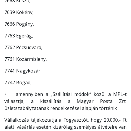
7668 Keszü,
7639 Kökény,
7666 Pogány,
7763 Egerág,
7762 Pécsudvard,
7761 Kozármisleny,
7741 Nagykozár,
7742 Bogád,
• amennyiben a „Szállítási módok” közül a MPL-t
választja, a kiszállítás a Magyar Posta Zrt.
üzletszabályzatának rendelkezései alapján történik
Vállalkozás tájékoztatja a Fogyasztót, hogy 20.000,- Ft
alatti vásárlás esetén kizárólag személyes átvételre van