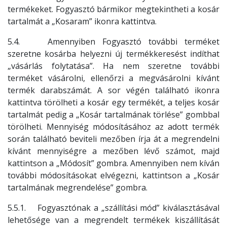
termékeket. Fogyasztó bármikor megtekintheti a kosár
tartalmát a „Kosaram” ikonra kattintva.
5.4. Amennyiben Fogyasztó további terméket
szeretne kosárba helyezni új termékkeresést indíthat
„vásárlás folytatása”. Ha nem szeretne további
terméket vásárolni, ellenőrzi a megvásárolni kívánt
termék darabszámát. A sor végén található ikonra
kattintva törölheti a kosár egy termékét, a teljes kosár
tartalmát pedig a „Kosár tartalmának törlése” gombbal
törölheti. Mennyiség módosításához az adott termék
során található beviteli mezőben írja át a megrendelni
kívánt mennyiségre a mezőben lévő számot, majd
kattintson a „Módosít” gombra. Amennyiben nem kíván
további módosításokat elvégezni, kattintson a „Kosár
tartalmának megrendelése” gombra.
5.5.1. Fogyasztónak a „szállítási mód” kiválasztásával
lehetősége van a megrendelt termékek kiszállítását