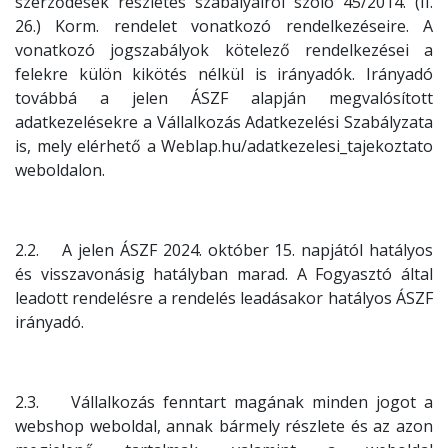
szerződések részletes szabályairól szóló 45/2014. (II.
26.) Korm. rendelet vonatkozó rendelkezéseire. A
vonatkozó jogszabályok kötelező rendelkezései a
felekre külön kikötés nélkül is irányadók. Irányadó
továbbá a jelen ÁSZF alapján megvalósított
adatkezelésekre a Vállalkozás Adatkezelési Szabályzata
is, mely elérhető a Weblap.hu/adatkezelesi_tajekoztato
weboldalon.
2.2. A jelen ÁSZF 2024. október 15. napjától hatályos
és visszavonásig hatályban marad. A Fogyasztó által
leadott rendelésre a rendelés leadásakor hatályos ÁSZF
irányadó.
2.3. Vállalkozás fenntart magának minden jogot a
webshop weboldal, annak bármely részlete és az azon