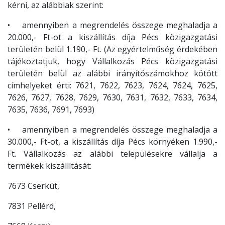
kérni, az alábbiak szerint:
• amennyiben a megrendelés összege meghaladja a
20.000,- Ft-ot a kiszállítás díja Pécs közigazgatási
területén belül 1.190,- Ft. (Az egyértelműség érdekében
tájékoztatjuk, hogy Vállalkozás Pécs közigazgatási
területén belül az alábbi irányítószámokhoz kötött
címhelyeket érti: 7621, 7622, 7623, 7624, 7624, 7625,
7626, 7627, 7628, 7629, 7630, 7631, 7632, 7633, 7634,
7635, 7636, 7691, 7693)
• amennyiben a megrendelés összege meghaladja a
30.000,- Ft-ot, a kiszállítás díja Pécs környéken 1.990,-
Ft. Vállalkozás az alábbi településekre vállalja a
termékek kiszállítását:
7673 Cserkút,
7831 Pellérd,