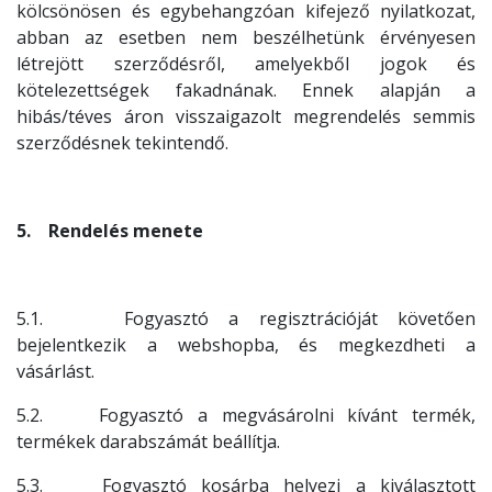
kölcsönösen és egybehangzóan kifejező nyilatkozat,
abban az esetben nem beszélhetünk érvényesen
létrejött szerződésről, amelyekből jogok és
kötelezettségek fakadnának. Ennek alapján a
hibás/téves áron visszaigazolt megrendelés semmis
szerződésnek tekintendő.
5. Rendelés menete
5.1. Fogyasztó a regisztrációját követően
bejelentkezik a webshopba, és megkezdheti a
vásárlást.
5.2. Fogyasztó a megvásárolni kívánt termék,
termékek darabszámát beállítja.
5.3. Fogyasztó kosárba helyezi a kiválasztott