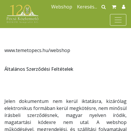
Webshop
www.temetopecs.hu/webshop
Általános Szerződési Feltételek
Jelen dokumentum nem kerül iktatásra, kizárólag
elektronikus formában kerül megkötésre, nem minősül
írásbeli szerződésnek, magyar nyelven íródik,
magatartási kódexre nem utal. A webshop
működésével, megrendelési, és szállítási folyamatával