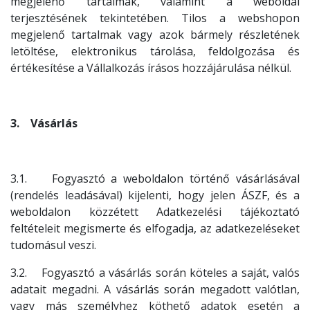
megjelenő tartalmak, valamint a weboldal
terjesztésének tekintetében. Tilos a webshopon
megjelenő tartalmak vagy azok bármely részletének
letöltése, elektronikus tárolása, feldolgozása és
értékesítése a Vállalkozás írásos hozzájárulása nélkül.
3. Vásárlás
3.1. Fogyasztó a weboldalon történő vásárlásával
(rendelés leadásával) kijelenti, hogy jelen ÁSZF, és a
weboldalon közzétett Adatkezelési tájékoztató
feltételeit megismerte és elfogadja, az adatkezeléseket
tudomásul veszi.
3.2. Fogyasztó a vásárlás során köteles a saját, valós
adatait megadni. A vásárlás során megadott valótlan,
vagy más személyhez köthető adatok esetén a