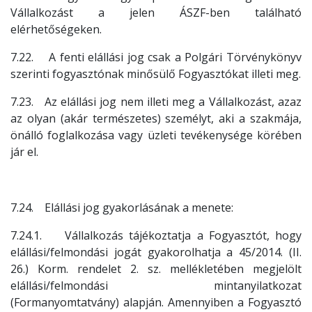
Vállalkozást a jelen ÁSZF-ben található
elérhetőségeken.
7.22. A fenti elállási jog csak a Polgári Törvénykönyv
szerinti fogyasztónak minősülő Fogyasztókat illeti meg.
7.23. Az elállási jog nem illeti meg a Vállalkozást, azaz
az olyan (akár természetes) személyt, aki a szakmája,
önálló foglalkozása vagy üzleti tevékenysége körében
jár el.
7.24. Elállási jog gyakorlásának a menete:
7.24.1. Vállalkozás tájékoztatja a Fogyasztót, hogy
elállási/felmondási jogát gyakorolhatja a 45/2014. (II.
26.) Korm. rendelet 2. sz. mellékletében megjelölt
elállási/felmondási mintanyilatkozat
(Formanyomtatvány) alapján. Amennyiben a Fogyasztó