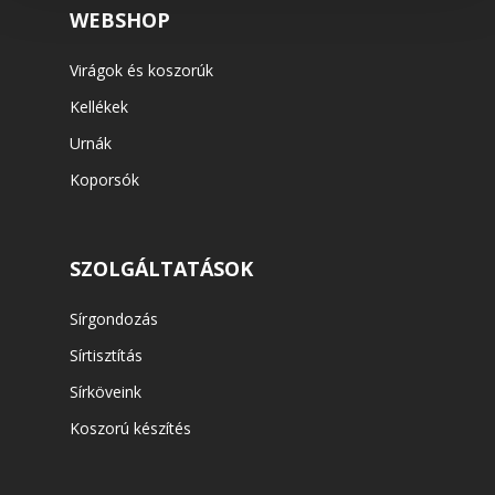
WEBSHOP
Virágok és koszorúk
Kellékek
Urnák
Koporsók
SZOLGÁLTATÁSOK
Sírgondozás
Sírtisztítás
Sírköveink
Koszorú készítés