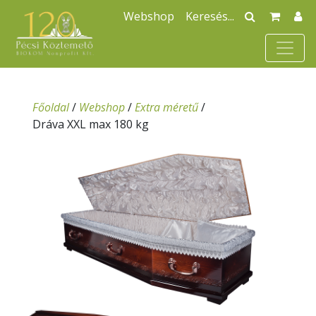
Webshop
Főoldal
/
Webshop
/
Extra méretű
/
Dráva XXL max 180 kg