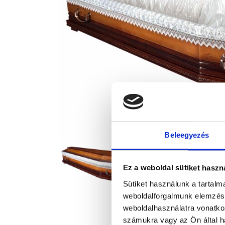
Beleegyezés
Ez a weboldal sütiket haszn
Sütiket használunk a tartal
weboldalforgalmunk elemzésé
weboldalhasználatra vonatko
számukra vagy az Ön által ha