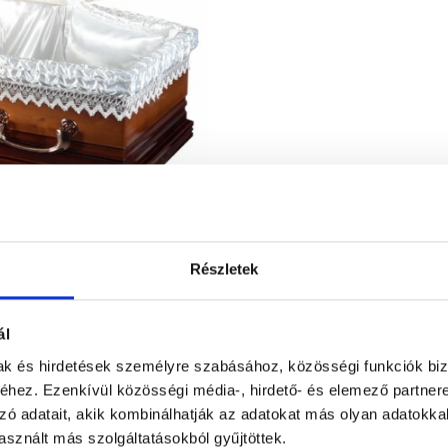
Részletek
ál
mak és hirdetések személyre szabásához, közösségi funkciók biz
hez. Ezenkívül közösségi média-, hirdető- és elemező partner
zó adatait, akik kombinálhatják az adatokat más olyan adatokka
sznált más szolgáltatásokból gyűjtöttek.