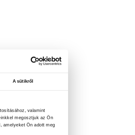
A sütikről
tosításához, valamint
einkkel megosztjuk az Ön
l, amelyeket Ön adott meg