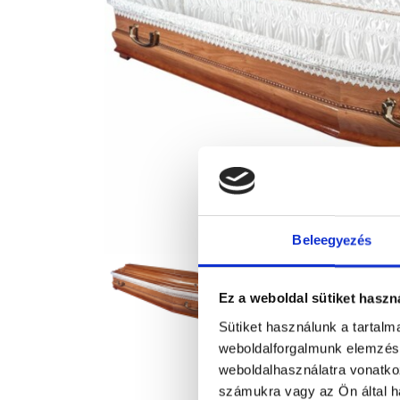
Beleegyezés
Ez a weboldal sütiket haszn
Sütiket használunk a tartal
weboldalforgalmunk elemzésé
weboldalhasználatra vonatko
számukra vagy az Ön által ha