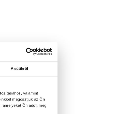
A sütikről
tosításához, valamint
einkkel megosztjuk az Ön
l, amelyeket Ön adott meg