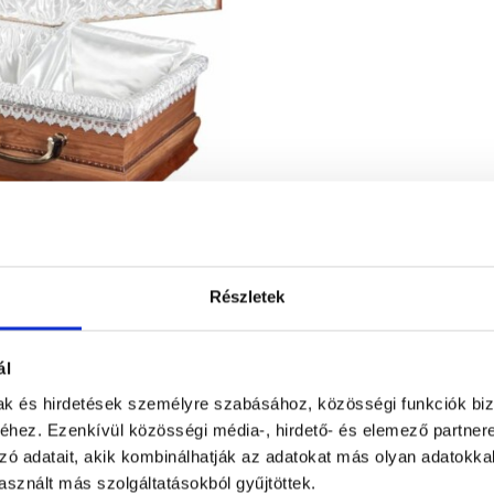
Részletek
ál
mak és hirdetések személyre szabásához, közösségi funkciók biz
hez. Ezenkívül közösségi média-, hirdető- és elemező partner
zó adatait, akik kombinálhatják az adatokat más olyan adatokka
sznált más szolgáltatásokból gyűjtöttek.