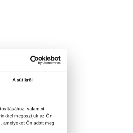
A sütikről
tosításához, valamint
einkkel megosztjuk az Ön
l, amelyeket Ön adott meg