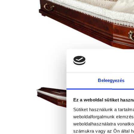
Beleegyezés
Ez a weboldal sütiket haszn
Sütiket használunk a tartal
weboldalforgalmunk elemzésé
weboldalhasználatra vonatko
számukra vagy az Ön által ha