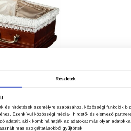
Részletek
ál
mak és hirdetések személyre szabásához, közösségi funkciók biz
hez. Ezenkívül közösségi média-, hirdető- és elemező partner
zó adatait, akik kombinálhatják az adatokat más olyan adatokka
sznált más szolgáltatásokból gyűjtöttek.