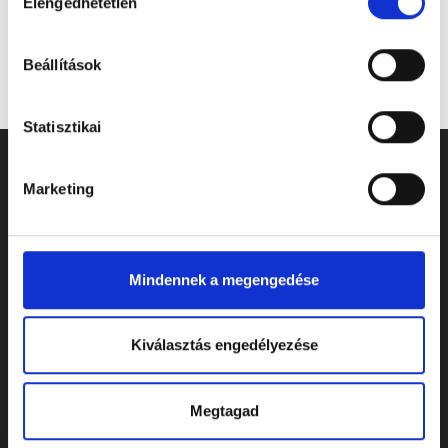
Elengedhetetlen
kiválasztása
Beállítások
Statisztikai
Marketing
Mindennek a megengedése
Kiválasztás engedélyezése
Megtagad
ELÉRHETŐSÉGEK