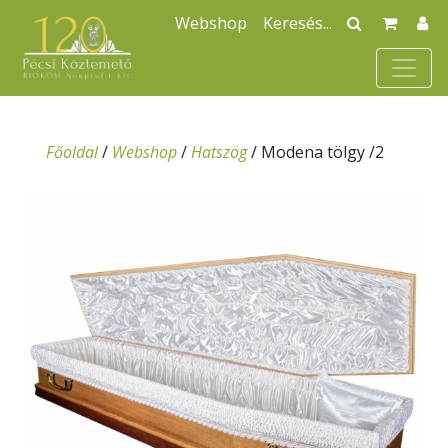
Webshop
Főoldal
/
Webshop
/
Hatszög
/
Modena tölgy /2