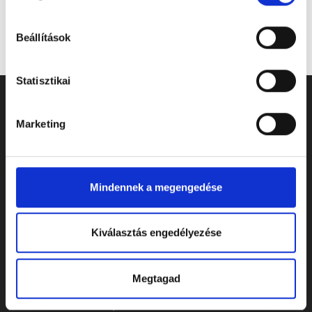
Beállítások
Statisztikai
Marketing
Mindennek a megengedése
Kiválasztás engedélyezése
ELÉRHETŐSÉGEK
Megtagad
Cím: 7622 Pécs, Siklósi út 43.