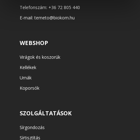
Telefonszám:
+36 72 805 440
E-mail:
temeto@biokom.hu
WEBSHOP
Virágok és koszorúk
Kellékek
Urnák
Koporsók
SZOLGÁLTATÁSOK
Sírgondozás
Sírtisztítás