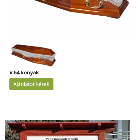
V 64 konyak
Ajánlatot kérek