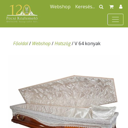
Webshop
Főoldal
/
Webshop
/
Hatszög
/
V 64 konyak