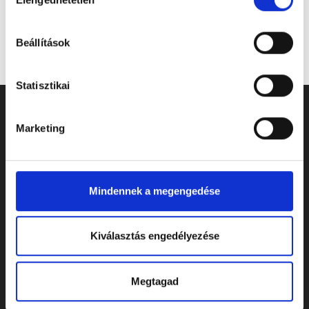
kiválasztása
Beállítások
Statisztikai
Marketing
Mindennek a megengedése
Kiválasztás engedélyezése
ELÉRHETŐSÉGEK
Megtagad