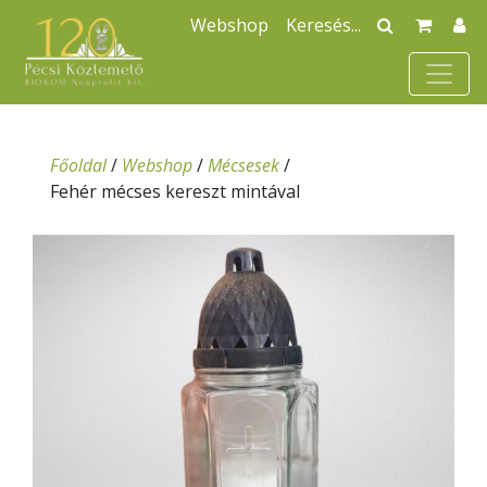
Webshop
Főoldal
/
Webshop
/
Mécsesek
/
Fehér mécses kereszt mintával