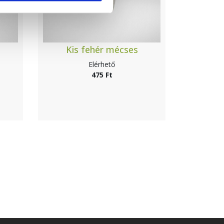
Kis fehér mécses
Elérhető
475 Ft