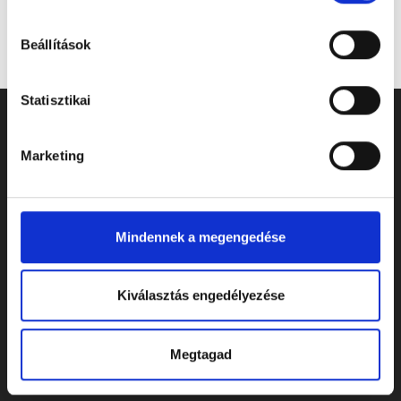
Beállítások
Statisztikai
Marketing
Mindennek a megengedése
Kiválasztás engedélyezése
ELÉRHETŐSÉGEK
Megtagad
Cím: 7622 Pécs, Siklósi út 43.