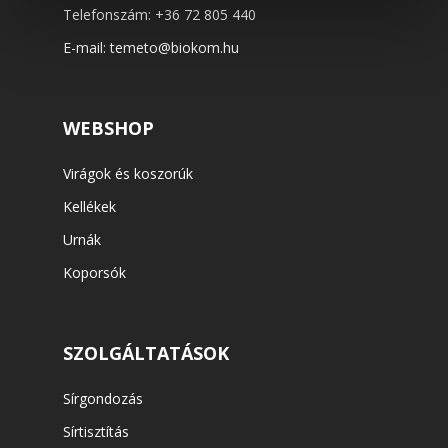
Telefonszám:
+36 72 805 440
E-mail:
temeto@biokom.hu
WEBSHOP
Virágok és koszorúk
Kellékek
Urnák
Koporsók
SZOLGÁLTATÁSOK
Sírgondozás
Sírtisztítás