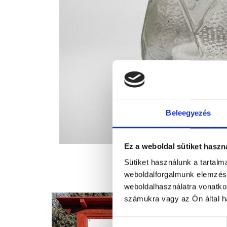
Beleegyezés
Ez a weboldal sütiket haszn
Sütiket használunk a tartal
weboldalforgalmunk elemzésé
weboldalhasználatra vonatko
számukra vagy az Ön által ha
Hozzájárulás